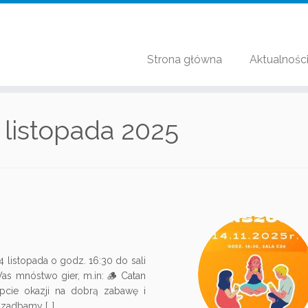
Strona główna
Aktualnośc
 listopada 2025
listopada o godz. 16:30 do sali
s mnóstwo gier, m.in: 🪵 Catan
cie okazji na dobrą zabawę i
 zadbamy […]