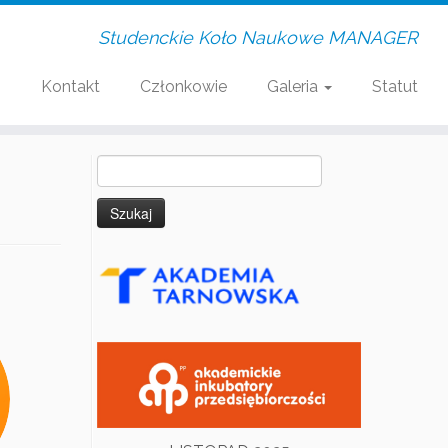
Studenckie Koło Naukowe MANAGER
i
Kontakt
Członkowie
Galeria
Statut
Szukaj: