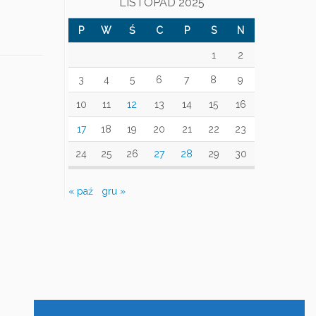
LISTOPAD 2025
P
W
Ś
C
P
S
N
1
2
3
4
5
6
7
8
9
10
11
12
13
14
15
16
17
18
19
20
21
22
23
24
25
26
27
28
29
30
« paź
gru »