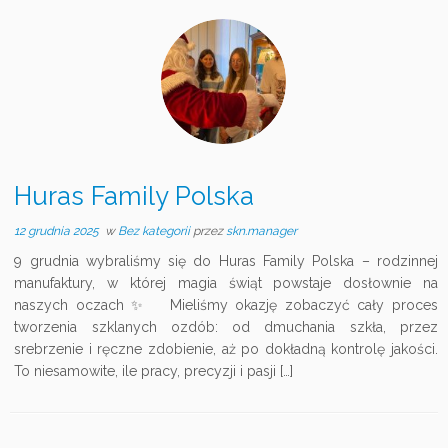
Huras Family Polska
12 grudnia 2025
w
Bez kategorii
przez
skn.manager
9 grudnia wybraliśmy się do Huras Family Polska – rodzinnej
manufaktury, w której magia świąt powstaje dosłownie na
naszych oczach ✨ Mieliśmy okazję zobaczyć cały proces
tworzenia szklanych ozdób: od dmuchania szkła, przez
srebrzenie i ręczne zdobienie, aż po dokładną kontrolę jakości.
To niesamowite, ile pracy, precyzji i pasji […]