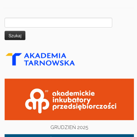
Szukaj:
GRUDZIEŃ 2025