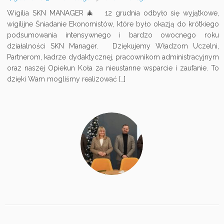
Wigilia SKN MANAGER 🎄 12 grudnia odbyło się wyjątkowe,
wigilijne Śniadanie Ekonomistów, które było okazją do krótkiego
podsumowania intensywnego i bardzo owocnego roku
działalności SKN Manager. Dziękujemy Władzom Uczelni,
Partnerom, kadrze dydaktycznej, pracownikom administracyjnym
oraz naszej Opiekun Koła za nieustanne wsparcie i zaufanie. To
dzięki Wam mogliśmy realizować […]