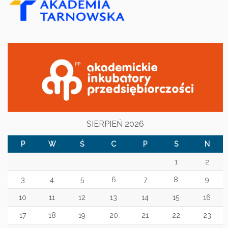
SIERPIEŃ 2026
P
W
Ś
C
P
S
N
1
2
3
4
5
6
7
8
9
10
11
12
13
14
15
16
17
18
19
20
21
22
23