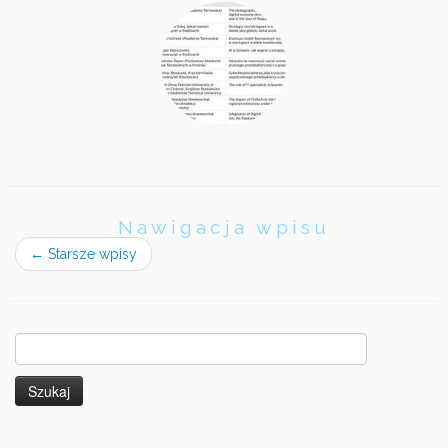
Nawigacja wpisu
←
Starsze wpisy
Szukaj: