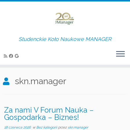
Studenckie Koło Naukowe MANAGER
Skip
to
skn.manager
content
Za nami V Forum Nauka –
Gospodarka – Biznes!
18 czerwca 2026
w
Bez kategorii
przez
skn.manager