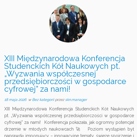
XIII Międzynarodowa Konferencja
Studenckich Kół Naukowych pt.
„Wyzwania współczesnej
przedsiębiorczości w gospodarce
cyfrowej” za nami!
18 maja 2026
w
Bez kategorii
przez
skn.manager
XIII Międzynarodowa Konferencja Studenckich Kół Naukowych
pt. „Wyzwania współczesnej przedsiębiorczości w gospodarce
cyfrowej” za nami! Konferencja pokazała, jak ogromny potencjał
drzemie w młodych naukowcach 🚀 Poziom wystąpień był
naprawdę imponujący – innowacyjne tematy, świeże spojrzenie i