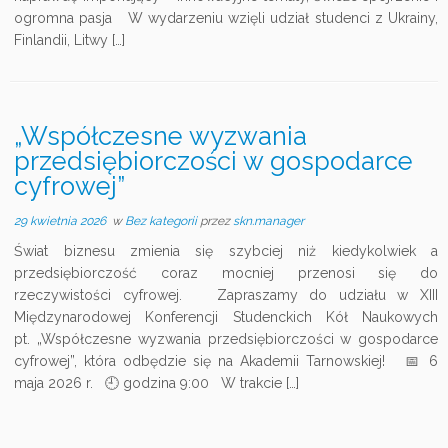
ogromna pasja W wydarzeniu wzięli udział studenci z Ukrainy,
Finlandii, Litwy […]
„Współczesne wyzwania
przedsiębiorczości w gospodarce
cyfrowej”
29 kwietnia 2026
w
Bez kategorii
przez
skn.manager
Świat biznesu zmienia się szybciej niż kiedykolwiek a
przedsiębiorczość coraz mocniej przenosi się do
rzeczywistości cyfrowej. Zapraszamy do udziału w XIII
Międzynarodowej Konferencji Studenckich Kół Naukowych
pt. „Współczesne wyzwania przedsiębiorczości w gospodarce
cyfrowej”, która odbędzie się na Akademii Tarnowskiej! 📅 6
maja 2026 r. 🕘 godzina 9:00 W trakcie […]