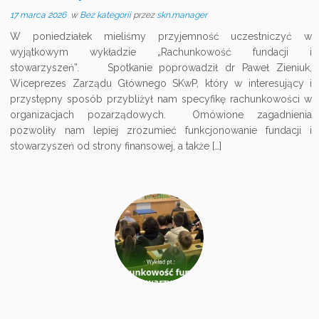
17 marca 2026
w
Bez kategorii
przez
skn.manager
W poniedziałek mieliśmy przyjemność uczestniczyć w
wyjątkowym wykładzie „Rachunkowość fundacji i
stowarzyszeń”. Spotkanie poprowadził dr Paweł Zieniuk,
Wiceprezes Zarządu Głównego SKwP, który w interesujący i
przystępny sposób przybliżył nam specyfikę rachunkowości w
organizacjach pozarządowych. Omówione zagadnienia
pozwoliły nam lepiej zrozumieć funkcjonowanie fundacji i
stowarzyszeń od strony finansowej, a także […]