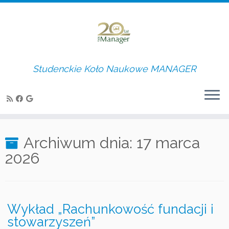
Studenckie Koło Naukowe MANAGER
Skip
to
Archiwum dnia:
17 marca
content
2026
Wykład „Rachunkowość fundacji i
stowarzyszeń”