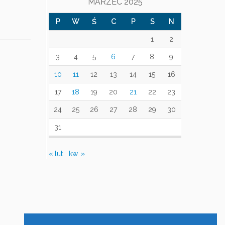
MARZEC 2025
P
W
Ś
C
P
S
N
1
2
3
4
5
6
7
8
9
10
11
12
13
14
15
16
17
18
19
20
21
22
23
24
25
26
27
28
29
30
31
« lut
kw. »