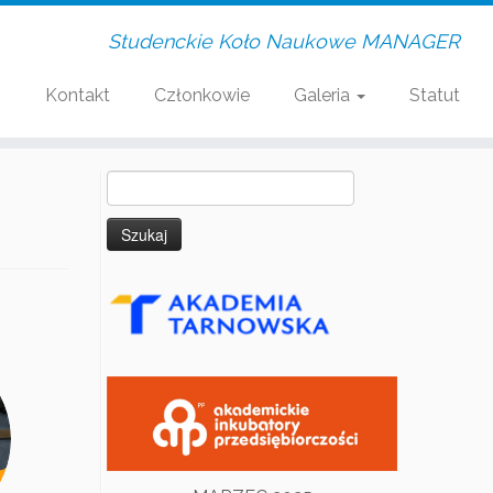
Studenckie Koło Naukowe MANAGER
i
Kontakt
Członkowie
Galeria
Statut
Szukaj: