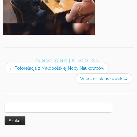
Nawigacja wpisu
←
Fotorelacja z Małopolskiej Nocy Naukowców
Wieczór planszówek
→
Szukaj: