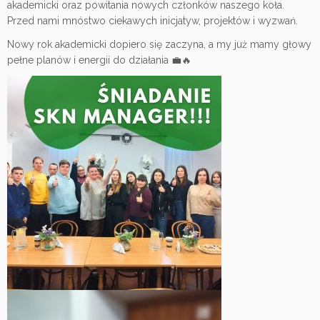
akademicki oraz powitania nowych członków naszego koła.
Przed nami mnóstwo ciekawych inicjatyw, projektów i wyzwań.
Nowy rok akademicki dopiero się zaczyna, a my już mamy głowy
pełne planów i energii do działania 💼🔥