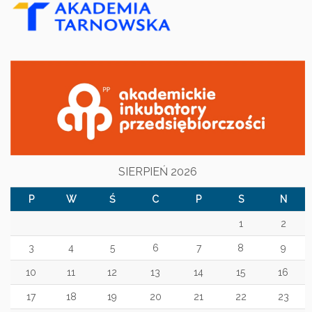
SIERPIEŃ 2026
P
W
Ś
C
P
S
N
1
2
3
4
5
6
7
8
9
10
11
12
13
14
15
16
17
18
19
20
21
22
23