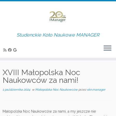
Studenckie Koło Naukowe MANAGER
Skip
to
XVIII Małopolska Noc
content
Naukowców za nami!
1 października 2024
w
Małopolska Noc Naukowców
przez
skn.manager
Małopolska Noc Naukowców za nami, a my jeszcze nie