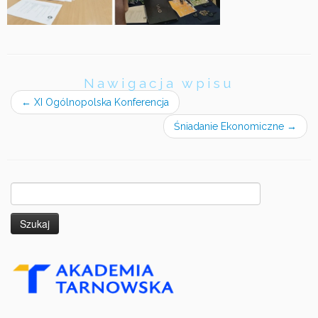
Nawigacja wpisu
←
XI Ogólnopolska Konferencja
Śniadanie Ekonomiczne
→
Szukaj: